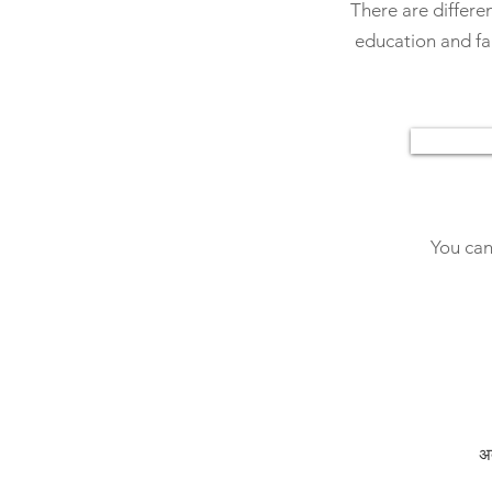
There are differen
education and fa
You can
अद