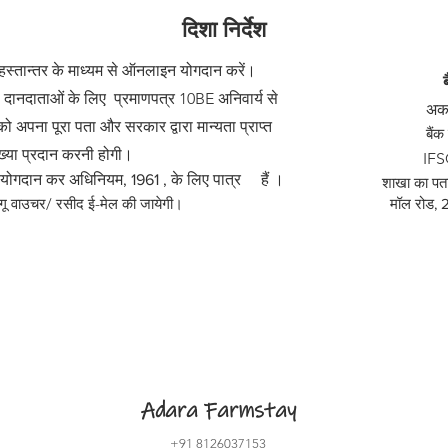
दिशा निर्देश
हस्तान्तर के माध्यम से ऑनलाइन योगदान करें।
 दानदाताओं के लिए प्रमाणपत्र 10BE अनिवार्य से
अका
 को अपना पूरा पता और सरकार
द्वारा मान्यता प्राप्त
बैंक नंबर:
ख्या प्रदान करनी होगी।
IFS
 योगदान कर अधिनियम, 1961 , के लिए पात्र हैं ।
शाखा का पता: 
गू वाउचर/ रसीद ई-मेल की जायेगी।
मॉल रोड
, 
Adara Farmstay
+91 8126037153