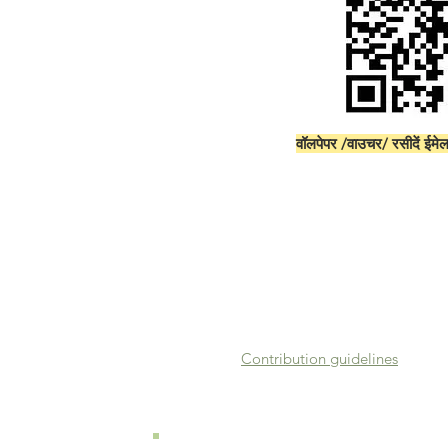
वॉलपेपर /वाउचर/ रसीदें ईमेल
Contribution guidelines