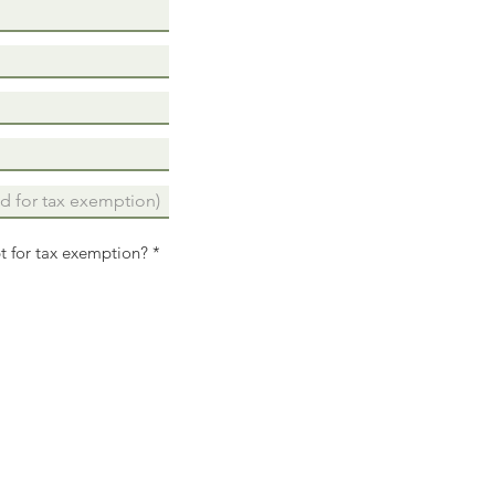
t for tax exemption?
*