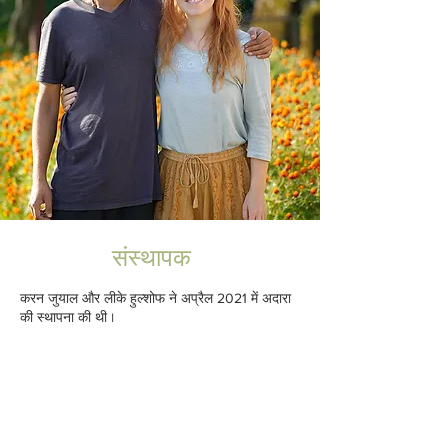
संस्थापक
करन जुयाल और लीके हुल्शोफ ने अप्रैल 2021 में अदारा
की स्थापना की थी।
करन का बचपन पौड़ी में ही बीता। एक लड़के के रूप में
वह स्कूल जाता था, खेलता था और अपने खाली समय में
खेतों में दौड़ता था। बाद में वह देहरादून शहर चले गए।
उन्होंने इंजीनियरिंग की पढ़ाई की और खुद को संगीत ,
अंग्रेजी और योगा सिखाया। बाद में उन्होंने एक एकल
संगीतकार के रूप में प्रदर्शन किया , लम्बी पैदल यात्राएं