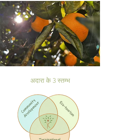
अदारा के 3 स्तम्भ