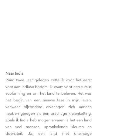
Naar India
Ruim twee jaar geleden zette ik voor het eerst 
voet aan Indiase bodem. Ik kwam voor een cursus 
ecofarming en om het land te beleven. Het was 
het begin van een nieuwe fase in mijn leven, 
vanwaar bijzondere ervaringen zich aaneen 
hebben geregen als een prachtige kralenketting. 
Zoals ik India heb mogen ervaren is het een land 
van veel mensen, sprankelende kleuren en 
diversiteit. Ja, een land met oneindige 