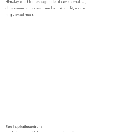
Himalayas schitteren tegen de blauwe hemel. Ja, 
dit is waarvoor ik gekomen ben! Voor dit, en voor 
nog zoveel meer.
Een inspiratiecentrum